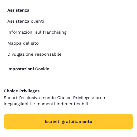
Assistenza
Assistenza clienti
Informazioni sul franchising
Mappa del sito
Divulgazione responsabile
Impostazioni Cookie
Choice Privileges
Scopri l’esclusivo mondo Choice Privileges: premi
ineguagliabili e momenti indimenticabili
Iscriviti gratuitamente