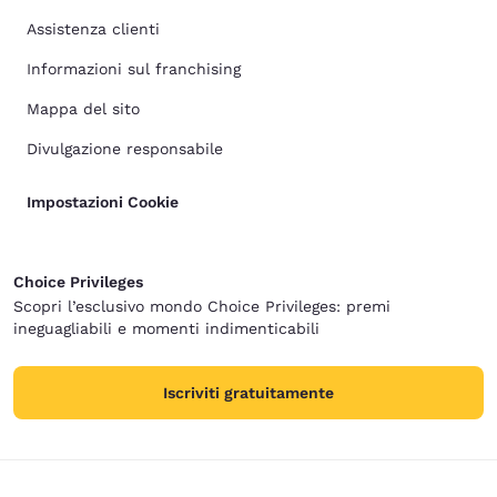
Assistenza clienti
Informazioni sul franchising
Mappa del sito
Divulgazione responsabile
Impostazioni Cookie
Choice Privileges
Scopri l’esclusivo mondo Choice Privileges: premi
ineguagliabili e momenti indimenticabili
Iscriviti gratuitamente