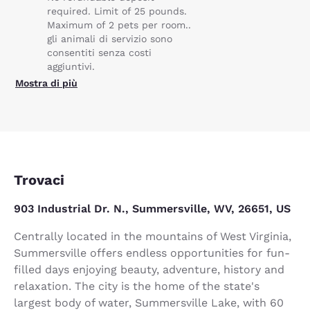
required. Limit of 25 pounds.
Maximum of 2 pets per room..
gli animali di servizio sono
consentiti senza costi
aggiuntivi.
Mostra di più
Trovaci
903 Industrial Dr. N., Summersville, WV, 26651, US
Centrally located in the mountains of West Virginia,
Summersville offers endless opportunities for fun-
filled days enjoying beauty, adventure, history and
relaxation. The city is the home of the state's
largest body of water, Summersville Lake, with 60