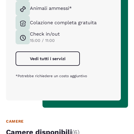
Animali ammessi*
Colazione completa gratuita
Check in/out
15:00 / 11:00
Vedi tutti i servizi
*Potrebbe richiedere un costo aggiuntivo
CAMERE
Camere disponibili
(6)