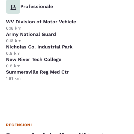
Professionale
WV Division of Motor Vehicle
0.16 km
Army National Guard
0.16 km
Nicholas Co. Industrial Park
0.8 km
New River Tech College
0.8 km
Summersville Reg Med Ctr
1.61 km
RECENSIONI