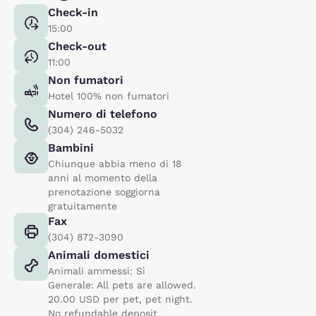
Check-in
15:00
Check-out
11:00
Non fumatori
Hotel 100% non fumatori
Numero di telefono
(304) 246-5032
Bambini
Chiunque abbia meno di 18
anni al momento della
prenotazione soggiorna
gratuitamente
Fax
(304) 872-3090
Animali domestici
Animali ammessi: Sì
Generale: All pets are allowed.
20.00 USD per pet, pet night.
No refundable deposit