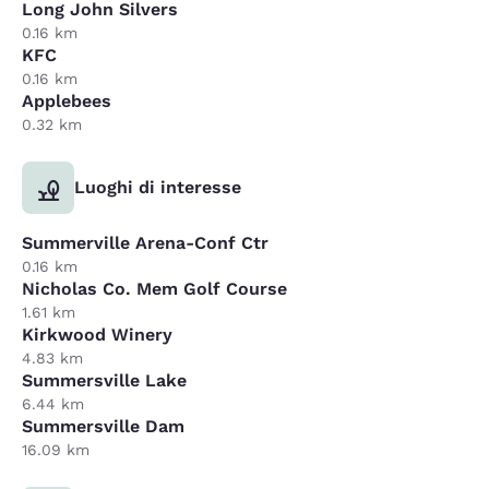
Long John Silvers
0.16 km
KFC
0.16 km
Applebees
0.32 km
Luoghi di interesse
Summerville Arena-Conf Ctr
0.16 km
Nicholas Co. Mem Golf Course
1.61 km
Kirkwood Winery
4.83 km
Summersville Lake
6.44 km
Summersville Dam
16.09 km