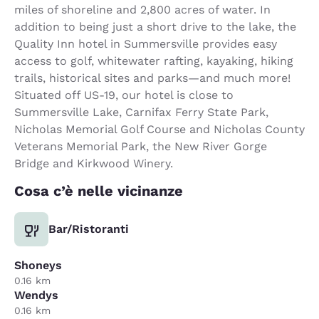
miles of shoreline and 2,800 acres of water. In
addition to being just a short drive to the lake, the
Quality Inn hotel in Summersville provides easy
access to golf, whitewater rafting, kayaking, hiking
trails, historical sites and parks—and much more!
Situated off US-19, our hotel is close to
Summersville Lake, Carnifax Ferry State Park,
Nicholas Memorial Golf Course and Nicholas County
Veterans Memorial Park, the New River Gorge
Bridge and Kirkwood Winery.
Cosa c’è nelle vicinanze
Bar/Ristoranti
Shoneys
0.16 km
Wendys
0.16 km