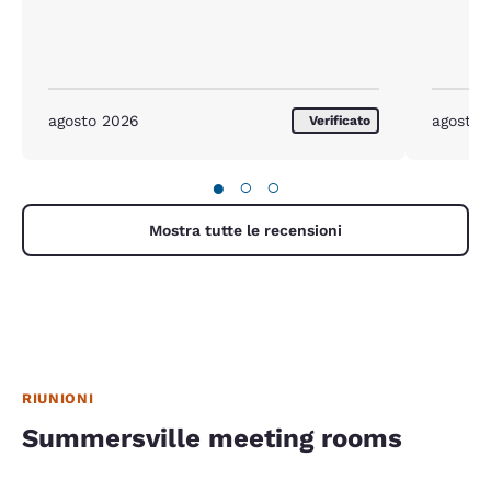
agosto 2026
agosto 
Verificato
●
○
○
Mostra tutte le recensioni
RIUNIONI
Summersville meeting rooms