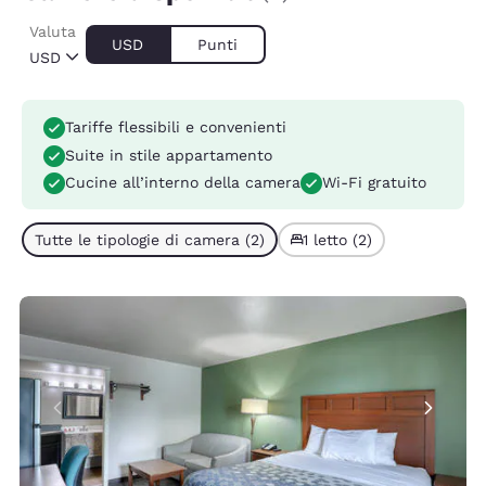
Valuta
USD
Punti
USD
Tariffe flessibili e convenienti
Suite in stile appartamento
Cucine all’interno della camera
Wi-Fi gratuito
Tutte le tipologie di camera (2)
1 letto (2)