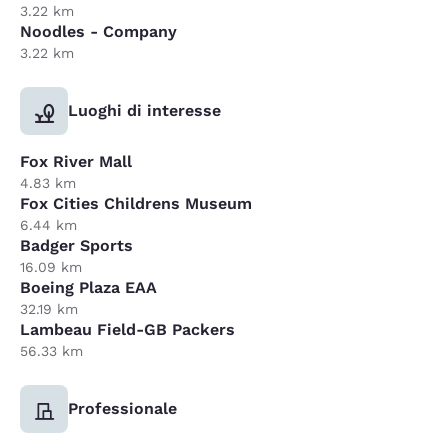
3.22 km
Noodles - Company
3.22 km
Luoghi di interesse
Fox River Mall
4.83 km
Fox Cities Childrens Museum
6.44 km
Badger Sports
16.09 km
Boeing Plaza EAA
32.19 km
Lambeau Field-GB Packers
56.33 km
Professionale