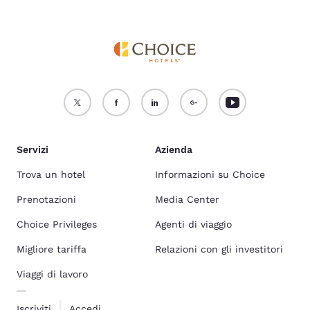
Servizi
Azienda
Trova un hotel
Informazioni su Choice
Prenotazioni
Media Center
Choice Privileges
Agenti di viaggio
Migliore tariffa
Relazioni con gli investitori
Viaggi di lavoro
Iscriviti
Accedi