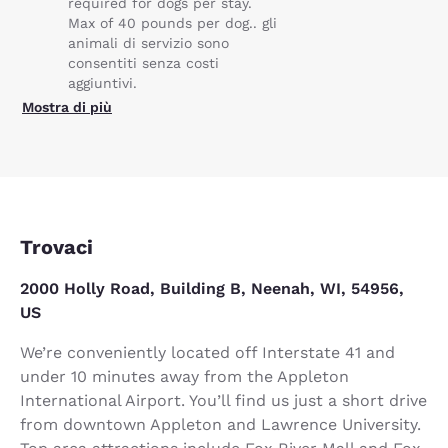
required for dogs per stay.
Max of 40 pounds per dog.. gli
animali di servizio sono
consentiti senza costi
aggiuntivi.
Mostra di più
Trovaci
2000 Holly Road, Building B, Neenah, WI, 54956,
US
We’re conveniently located off Interstate 41 and
under 10 minutes away from the Appleton
International Airport. You’ll find us just a short drive
from downtown Appleton and Lawrence University.