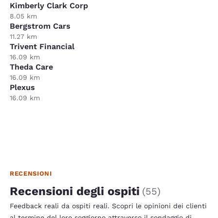
Kimberly Clark Corp
8.05 km
Bergstrom Cars
11.27 km
Trivent Financial
16.09 km
Theda Care
16.09 km
Plexus
16.09 km
RECENSIONI
Recensioni degli ospiti
(
55
)
Feedback reali da ospiti reali. Scopri le opinioni dei clienti
al termine del loro soggiorno attraverso il sondaggio di