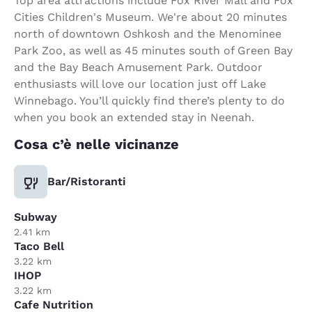
Top area attractions include Fox River Mall and Fox
Cities Children's Museum. We're about 20 minutes
north of downtown Oshkosh and the Menominee
Park Zoo, as well as 45 minutes south of Green Bay
and the Bay Beach Amusement Park. Outdoor
enthusiasts will love our location just off Lake
Winnebago. You’ll quickly find there’s plenty to do
when you book an extended stay in Neenah.
Cosa c’è nelle vicinanze
Bar/Ristoranti
Subway
2.41 km
Taco Bell
3.22 km
IHOP
3.22 km
Cafe Nutrition