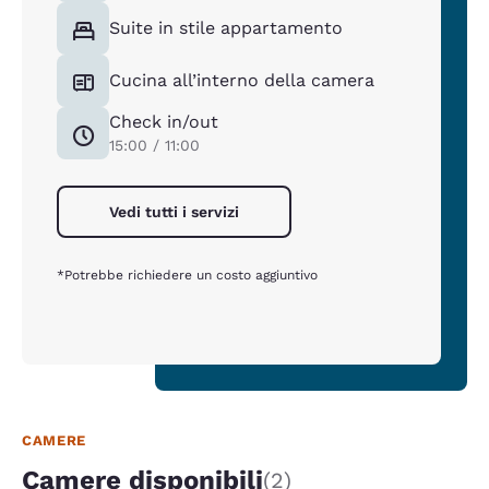
Suite in stile appartamento
Cucina all’interno della camera
Check in/out
15:00 / 11:00
Vedi tutti i servizi
*Potrebbe richiedere un costo aggiuntivo
CAMERE
Camere disponibili
(2)