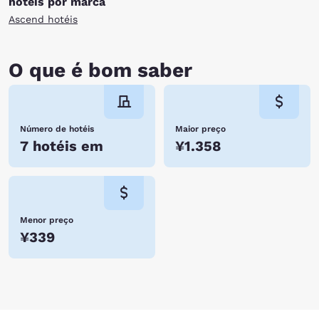
hotéis por marca
Ascend hotéis
O que é bom saber
Número de hotéis
Maior preço
7 hotéis em
¥1.358
Menor preço
¥339