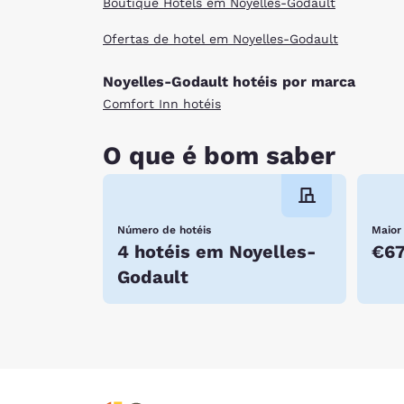
Boutique Hotels em Noyelles-Godault
Ofertas de hotel em Noyelles-Godault
Noyelles-Godault hotéis por marca
Comfort Inn hotéis
O que é bom saber
Número de hotéis
Maior
4 hotéis em Noyelles-
€6
Godault