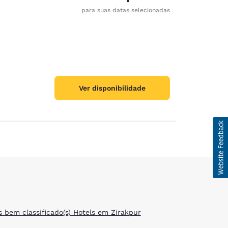
para suas datas selecionadas
Ver disponibilidade
d
s bem classificado(s) Hotels em Zirakpur