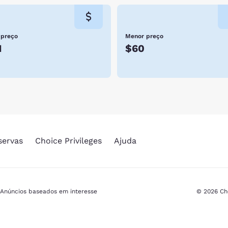
 preço
Menor preço
1
$60
servas
Choice Privileges
Ajuda
Anúncios baseados em interesse
© 2026 Cho