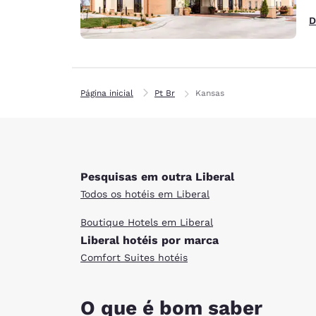
D
Página inicial
Pt Br
Kansas
Pesquisas em outra Liberal
Todos os hotéis em Liberal
Boutique Hotels em Liberal
Liberal hotéis por marca
Comfort Suites hotéis
O que é bom saber