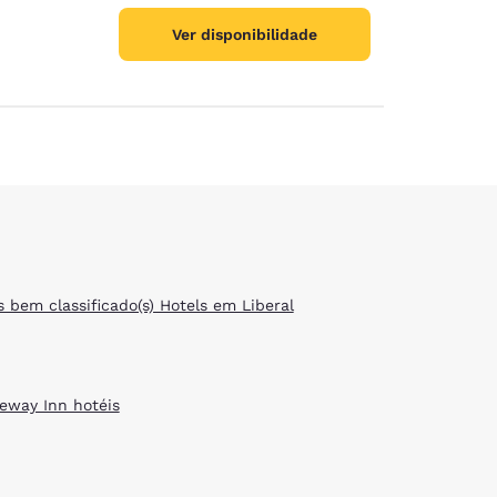
Ver disponibilidade
s bem classificado(s) Hotels em Liberal
eway Inn hotéis