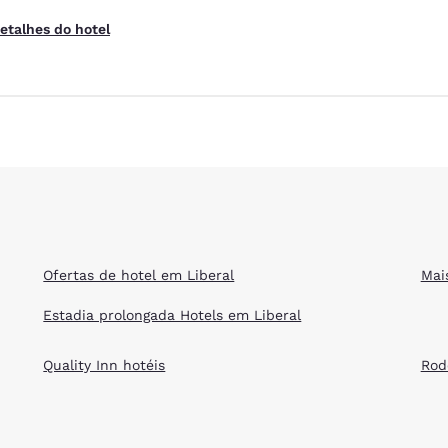
etalhes do hotel
Ofertas de hotel em Liberal
Mai
Estadia prolongada Hotels em Liberal
Quality Inn hotéis
Rod