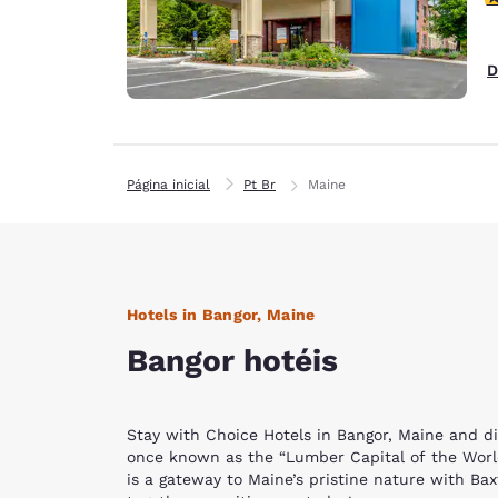
D
Página inicial
Pt Br
Maine
Hotels in Bangor, Maine
Bangor hotéis
Stay with Choice Hotels in Bangor, Maine and di
once known as the “Lumber Capital of the World
is a gateway to Maine’s pristine nature with Ba