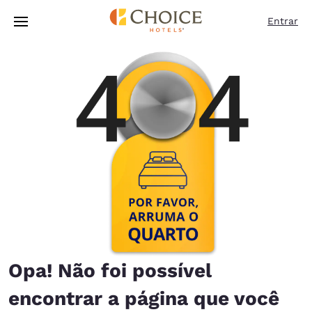
Carregamento concluído
Pular Para Conteúdo Principal
Entrar
Opa! Não foi possível
encontrar a página que você