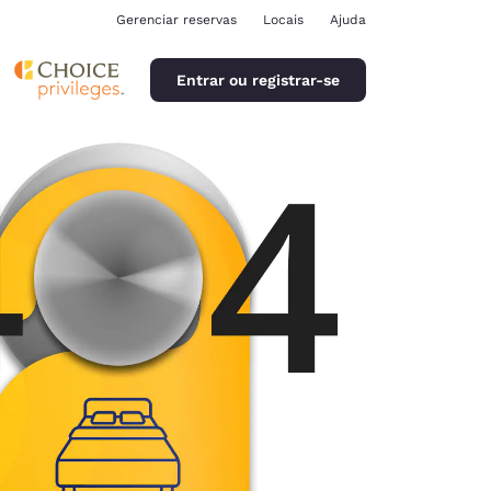
Gerenciar reservas
Locais
Ajuda
Entrar ou registrar-se
ina