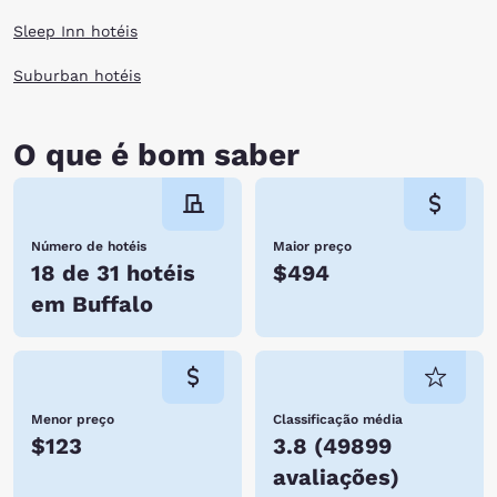
Sleep Inn hotéis
Suburban hotéis
O que é bom saber
Número de hotéis
Maior preço
18 de 31 hotéis
$494
em Buffalo
Menor preço
Classificação média
$123
3.8
(
49899
avaliações
)