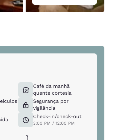
Café da manhã
s
quente cortesia
eículos
Segurança por
vigilância
Check-in/check-out
cida
3:00 PM / 12:00 PM