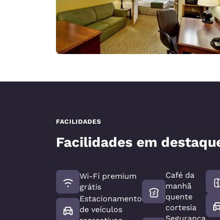
FACILIDADES
Facilidades em destaqu
Café da
Wi-Fi premium
manhã
grátis
quente
Estacionamento
cortesia
de veículos
Segurança