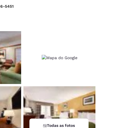
86-5451
d
Todas as fotos