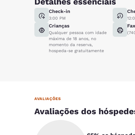
Detalhes essenciais
Check-in
Ch
3:00 PM
12:
Crianças
Fa
Qualquer pessoa com idade
(74
máxima de 18 anos, no
momento da reserva,
hospeda-se gratuitamente
AVALIAÇÕES
Avaliações dos hóspede