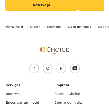
Reserve já
R
Página inicial
Oregon
Redmond
Sleep Inn hotéis
Sleep I
Serviços
Empresa
Reservas
Sobre o Choice
Encontrar um hotel
Centro de mídia