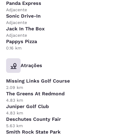
Panda Express
Adjacente
Sonic Drive-In
Adjacente
Jack In The Box
Adjacente
Pappys Pizza
0.16 km
Atrações
Missing Links Golf Course
2.09 km
The Greens At Redmond
4.83 km
Juniper Golf Club
4.83 km
Deschutes County Fair
5.63 km
Smith Rock State Park