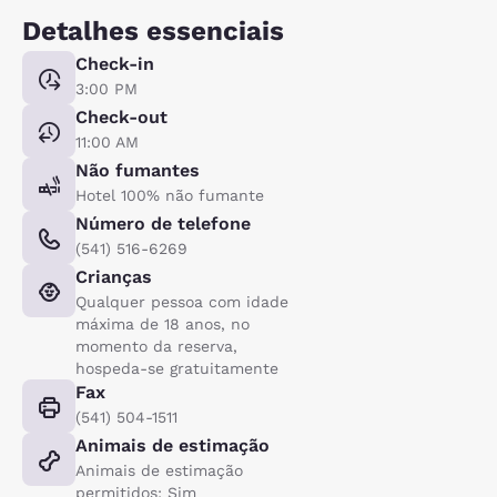
Detalhes essenciais
Check-in
3:00 PM
Check-out
11:00 AM
Não fumantes
Hotel 100% não fumante
Número de telefone
(541) 516-6269
Crianças
Qualquer pessoa com idade
máxima de 18 anos, no
momento da reserva,
hospeda-se gratuitamente
Fax
(541) 504-1511
Animais de estimação
Animais de estimação
permitidos: Sim