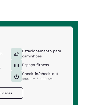
Estacionamento para
is
caminhões
Espaço fitness
a
Check-in/check-out
4:00 PM / 11:00 AM
ilidades