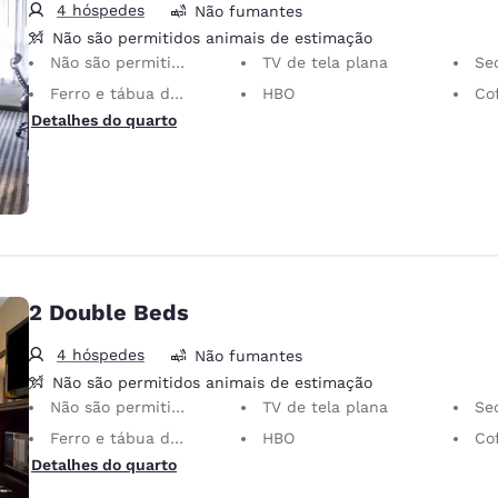
4 hóspedes
Não fumantes
Não são permitidos animais de estimação
Não são permitidos animais de estimação Somente animais de serviço são permitidos, gratuitamente.
TV de tela plana
Sec
Ferro e tábua de passar roupa
HBO
Co
Detalhes do quarto
2 Double Beds
4 hóspedes
Não fumantes
Não são permitidos animais de estimação
Não são permitidos animais de estimação Somente animais de serviço são permitidos, gratuitamente.
TV de tela plana
Sec
Ferro e tábua de passar roupa
HBO
Co
Detalhes do quarto