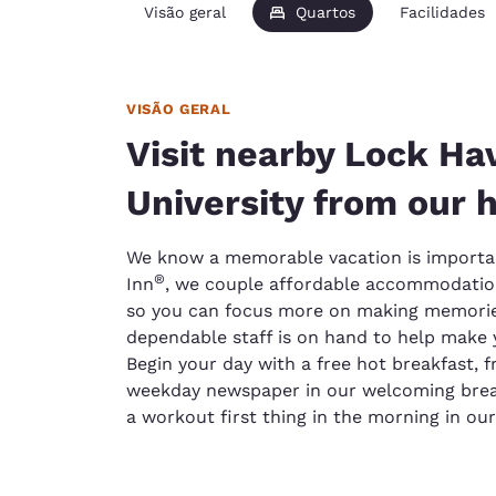
Visão geral
Quartos
Facilidades
VISÃO GERAL
Visit nearby Lock Ha
University from our 
We know a memorable vacation is importan
®
Inn
, we couple affordable accommodatio
so you can focus more on making memories
dependable staff is on hand to help make y
Begin your day with a free hot breakfast, f
weekday newspaper in our welcoming break
a workout first thing in the morning in our