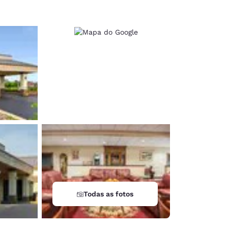
Todas as fotos
d