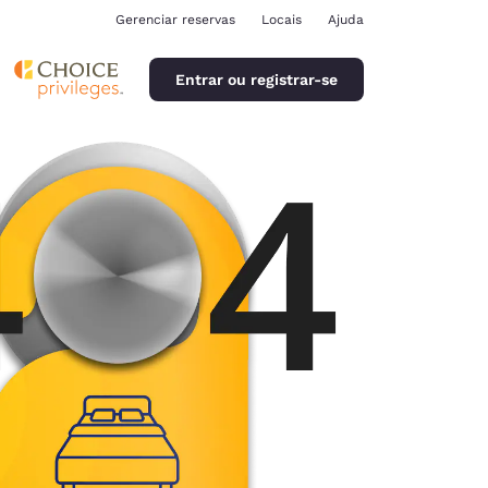
Gerenciar reservas
Locais
Ajuda
Entrar ou registrar-se
ina