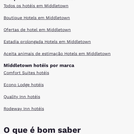
Todos os hotéis em Middletown
Boutique Hotels em Middletown
Ofertas de hotel em Middletown
Estadia prolongada Hotels em Middletown
Aceita animais de estimação Hotels em Middletown
Middletown hotéis por marca
Comfort Suites hotéis
Econo Lodge hotéis
Quality Inn hotéis
Rodeway Inn hotéis
O que é bom saber