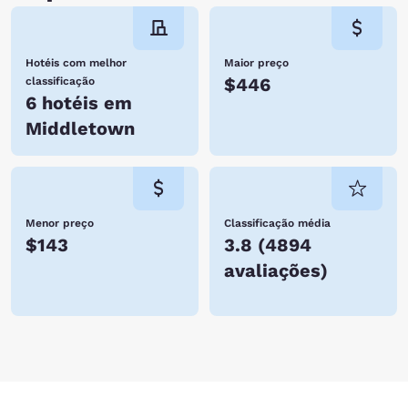
Hotéis com melhor
Maior preço
$446
classificação
6 hotéis em
Middletown
Menor preço
Classificação média
$143
3.8
(
4894
avaliações
)