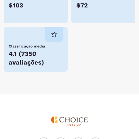
$103
$72
Classificação média
4.1
(
7350
avaliações
)