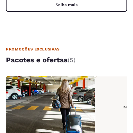
Saiba mais
PROMOÇÕES EXCLUSIVAS
Pacotes e ofertas
(5)
IMAG