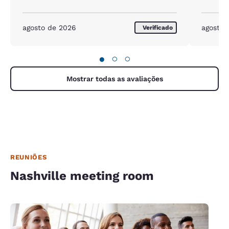
agosto de 2026
agosto 
Verificado
●
○
○
Mostrar todas as avaliações
REUNIÕES
Nashville meeting room