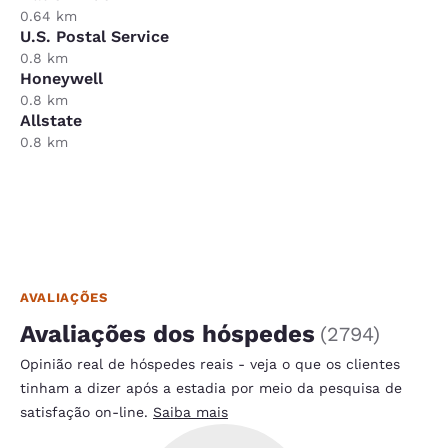
0.64 km
U.S. Postal Service
0.8 km
Honeywell
0.8 km
Allstate
0.8 km
AVALIAÇÕES
Avaliações dos hóspedes
(
2794
)
Opinião real de hóspedes reais - veja o que os clientes
tinham a dizer após a estadia por meio da pesquisa de
satisfação on-line.
Saiba mais