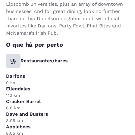
Lipscomb universities, plus an array of downtown
businesses. And for great dining, look no further
than our hip Donelson neighborhood, with local
favorites like Darfons, Party Fowl, Phat Bites and
McNamara’s Irish Pub.
O que há por perto
Restaurantes/bares
Darfons
0 km
Ellendales
1.13 km
Cracker Barrel
6.6 km
Dave and Busters
8.05 km
Applebees
8.05 km