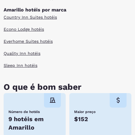
waiting. Book with Choice Hotels today.
Amarillo hotéis por marca
Country Inn Suites hotéis
Econo Lodge hotéis
Everhome Suites hotéis
Quality Inn hotéis
Sleep Inn hotéis
O que é bom saber
Número de hotéis
Maior preço
9 hotéis em
$152
Amarillo