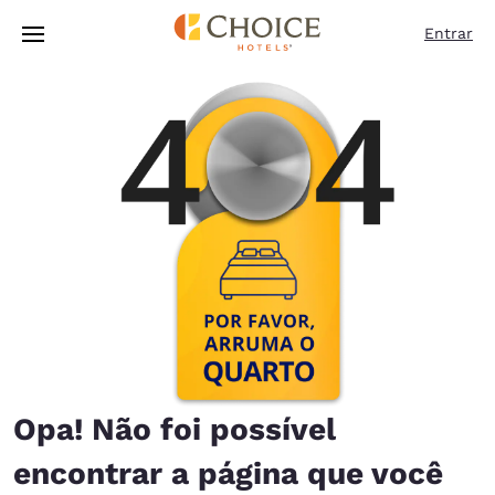
Carregamento concluído
Pular Para Conteúdo Principal
Entrar
Opa! Não foi possível
encontrar a página que você