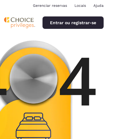
Gerenciar reservas
Locais
Ajuda
Entrar ou registrar-se
ina