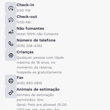
Check-in
3:00 PM
Check-out
11:00 AM
Não fumantes
Hotel 100% não fumante
Número de telefone
(435) 228-4252
Crianças
Qualquer pessoa com idade
máxima de 18 anos, no
momento da reserva,
hospeda-se gratuitamente
Fax
(435) 893-0910
Animais de estimação
Animais de estimação
permitidos: Sim
Geral: Pets are allowed 20.00
USD per pet, per day, for