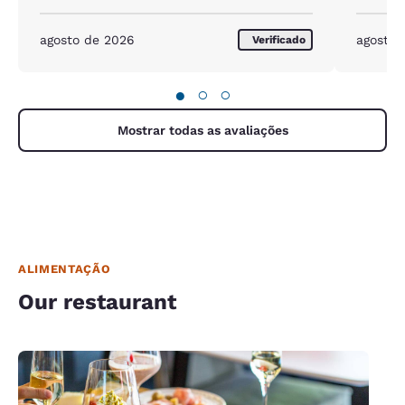
agosto de 2026
agosto 
Verificado
●
○
○
Mostrar todas as avaliações
ALIMENTAÇÃO
Our restaurant