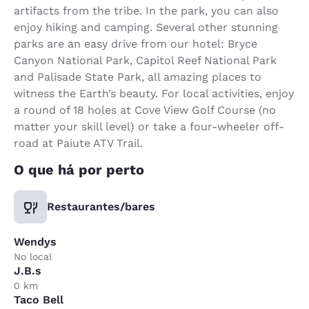
artifacts from the tribe. In the park, you can also
enjoy hiking and camping. Several other stunning
parks are an easy drive from our hotel: Bryce
Canyon National Park, Capitol Reef National Park
and Palisade State Park, all amazing places to
witness the Earth’s beauty. For local activities, enjoy
a round of 18 holes at Cove View Golf Course (no
matter your skill level) or take a four-wheeler off-
road at Paiute ATV Trail.
O que há por perto
Restaurantes/bares
Wendys
No local
J.B.s
0 km
Taco Bell