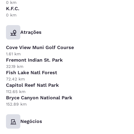
0 km
K.F.C.
0 km
Atrações
Cove View Muni Golf Course
1.61 km
Fremont Indian St. Park
32.19 km
Fish Lake Natl Forest
72.42 km
Capitol Reef Natl Park
112.65 km
Bryce Canyon National Park
152.89 km
Negócios