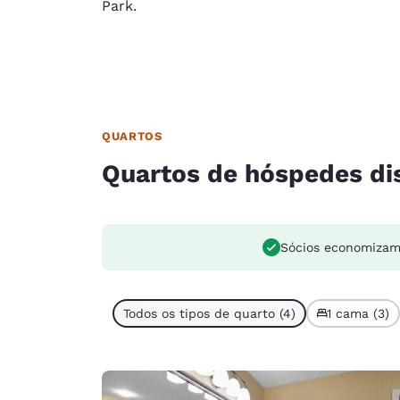
Park.
QUARTOS
Quartos de hóspedes di
Sócios economiza
Todos os tipos de quarto (4)
1 cama (3)