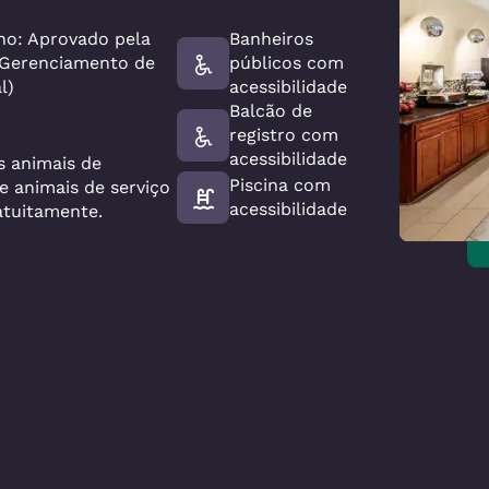
no: Aprovado pela
Banheiros
 Gerenciamento de
públicos com
l)
acessibilidade
Balcão de
registro com
acessibilidade
s animais de
Piscina com
 animais de serviço
acessibilidade
atuitamente.