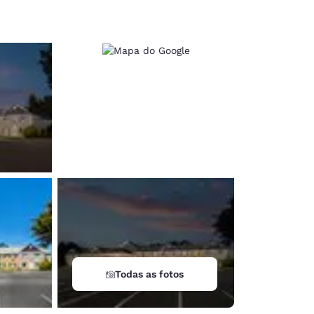
d
Todas as fotos