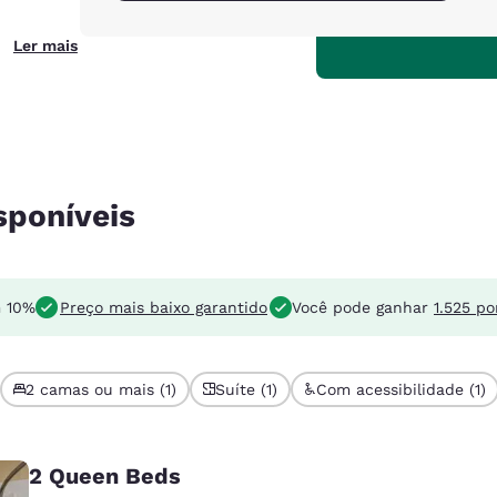
Ler mais
sponíveis
m 10%
Preço mais baixo garantido
Você pode ganhar
1.525 po
2 camas ou mais (1)
Suíte (1)
Com acessibilidade (1)
2 Queen Beds