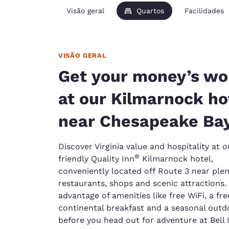
Visão geral
Quartos
Facilidades
VISÃO GERAL
Get your money’s wo
at our Kilmarnock ho
near Chesapeake Ba
Discover Virginia value and hospitality at o
®
friendly Quality Inn
Kilmarnock hotel,
conveniently located off Route 3 near plen
restaurants, shops and scenic attractions.
advantage of amenities like free WiFi, a fre
continental breakfast and a seasonal outd
before you head out for adventure at Bell 