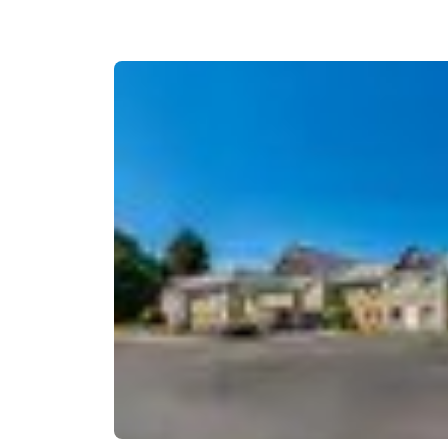
Canada
Français
Europa
Deutschla
Deutsch
Spain
English
Ireland
English
United Ki
English
Ásia-Pacífico
Australia
English