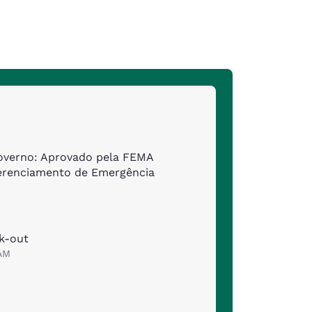
governo: Aprovado pela FEMA
erenciamento de Emergência
k-out
 AM