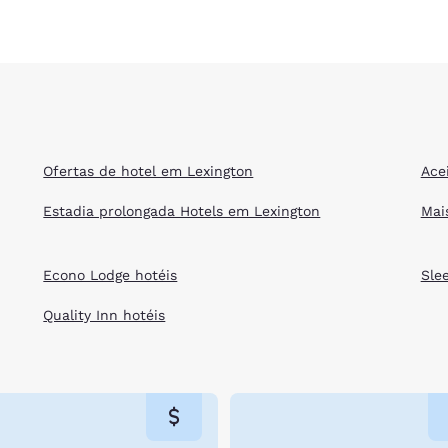
Ofertas de hotel em Lexington
Ace
Estadia prolongada Hotels em Lexington
Mai
Econo Lodge hotéis
Sle
Quality Inn hotéis