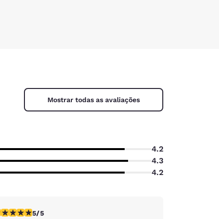
Mostrar todas as avaliações
4.2
4.3
4.2
assificação 5 estrelas. Excepcional. 1 avaliação
5/5