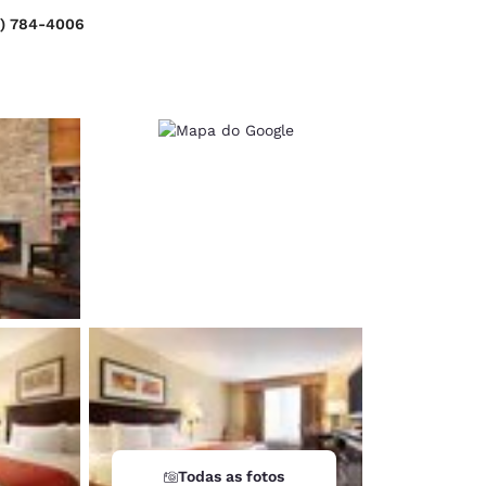
0) 784-4006
d
Todas as fotos