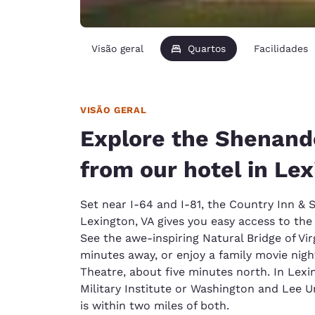
Visão geral
Quartos
Facilidades
VISÃO GERAL
Explore the Shenand
from our hotel in Le
Set near I-64 and I-81, the Country Inn & 
Lexington, VA gives you easy access to the
See the awe-inspiring Natural Bridge of Vir
minutes away, or enjoy a family movie night
Theatre, about five minutes north. In Lexing
Military Institute or Washington and Lee U
is within two miles of both.