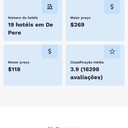
Número de hotéis
Maior preço
19 hotéis em De
$269
Pere
Menor preço
Classificação média
$118
3.9
(
16298
avaliações
)