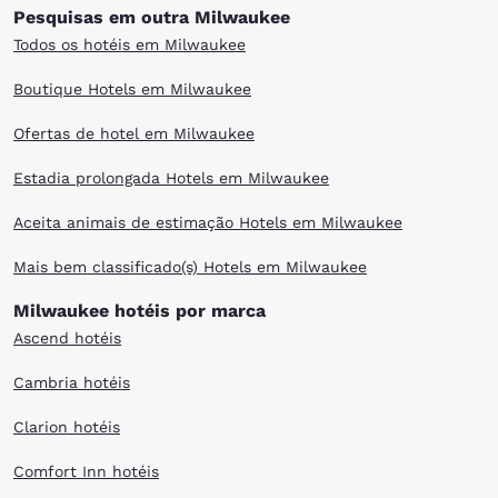
Pesquisas em outra Milwaukee
Todos os hotéis em Milwaukee
Boutique Hotels em Milwaukee
Ofertas de hotel em Milwaukee
Estadia prolongada Hotels em Milwaukee
Aceita animais de estimação Hotels em Milwaukee
Mais bem classificado(s) Hotels em Milwaukee
Milwaukee hotéis por marca
Ascend hotéis
Cambria hotéis
Clarion hotéis
Comfort Inn hotéis