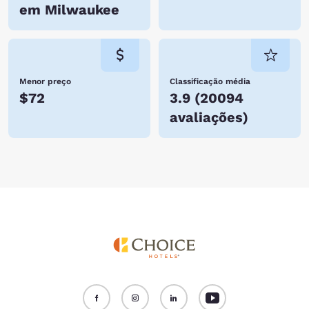
em Milwaukee
Menor preço
Classificação média
$72
3.9
(
20094
avaliações
)