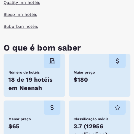
Quality Inn hotéis
Sleep Inn hotéis
Suburban hotéis
O que é bom saber
Número de hotéis
Maior preço
18 de 19 hotéis
$180
em Neenah
Menor preço
Classificação média
$65
3.7
(
12956