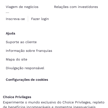
Viagem de negócios
Relações com investidores
Inscreva-se
Fazer login
Ajuda
Suporte ao cliente
Informação sobre franquias
Mapa do site
Divulgação responsável
Configurações de cookies
Choice Privileges
Experimente o mundo exclusivo do Choice Privileges, repleto
de benefícios incomparáveis e momentos inesquecíveis