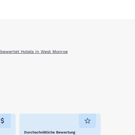
 bewertet Hotels in West Monroe
Durchschnittliche Bewertung