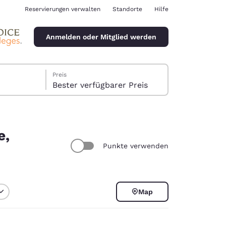
Reservierungen verwalten
Standorte
Hilfe
Anmelden oder Mitglied werden
Preis
Bester verfügbarer Preis
e,
Punkte verwenden
ina
Map