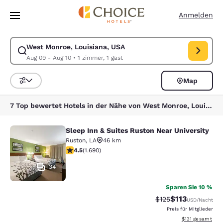
Ladevorgang abgeschlossen
Weiter Zu Hauptinhalt
Anmelden
West Monroe, Louisiana, USA
Suche für West Monroe, Louisiana, USA ändern. Check-in-Datum Aug 0
Aug 09 - Aug 10
•
1 zimmer, 1 gast
Map
Sortieren und Filtern,
7 Top bewertet Hotels in der Nähe von West Monroe, Louisiana, USA
Sleep Inn & Suites Ruston Near University
Sleep Inn & Suites Ruston Near Univ
Ruston
,
LA
46 km
4.49-Sterne-Bewertung. Hervorragend. 1690 Bewertun
4.5
(
1.690
)
34
Sparen Sie 10 %
$113
Durchgestrichener P
Vergünstigter P
$125
USD
/Nacht
Preis für Mitglieder
Geschätzte Gesa
$131
gesamt