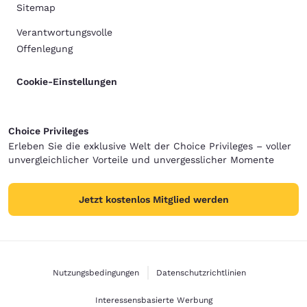
Sitemap
Verantwortungsvolle
Offenlegung
Cookie-Einstellungen
Choice Privileges
Erleben Sie die exklusive Welt der Choice Privileges – voller
unvergleichlicher Vorteile und unvergesslicher Momente
Jetzt kostenlos Mitglied werden
Nutzungsbedingungen
Datenschutzrichtlinien
Interessensbasierte Werbung