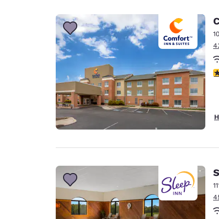
C
1
4
4
H
S
1
4