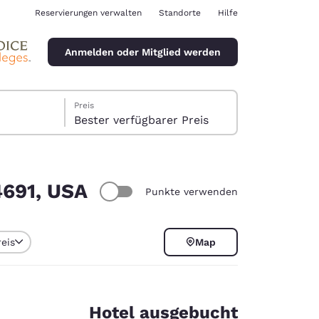
Reservierungen verwalten
Standorte
Hilfe
Anmelden oder Mitglied werden
Preis
Bester verfügbarer Preis
4691, USA
Punkte verwenden
ina
reis
Map
Hotel ausgebucht