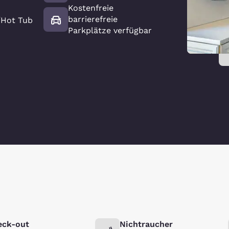
Kostenfreie
barrierefreie
/Hot Tub
Parkplätze verfügbar
eck-out
Nichtraucher