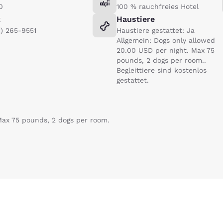
0
100 % rauchfreies Hotel
x
Haustiere
1) 265-9551
Haustiere gestattet: Ja
Allgemein: Dogs only allowed
20.00 USD per night. Max 75
pounds, 2 dogs per room..
Begleittiere sind kostenlos
gestattet.
Max 75 pounds, 2 dogs per room.