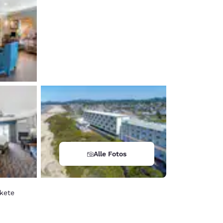
Alle Fotos
kete