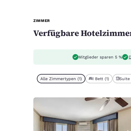
ZIMMER
Verfügbare Hotelzimme
Mitglieder sparen 5 %
D
Alle Zimmertypen (1)
1 Bett (1)
Suite 