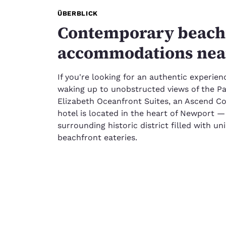
ÜBERBLICK
Contemporary beach
accommodations near
If you're looking for an authentic experien
waking up to unobstructed views of the Pa
Elizabeth Oceanfront Suites, an Ascend C
hotel is located in the heart of Newport —
surrounding historic district filled with un
beachfront eateries.