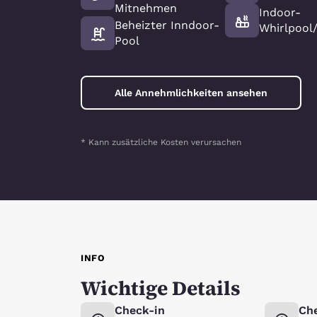
Mitnehmen
Indoor-
Beheizter Inndoor-
Whirlpool
Pool
Alle Annehmlichkeiten ansehen
* Kann zusätzliche Kosten verursachen
INFO
Wichtige Details
Check-in
Ch