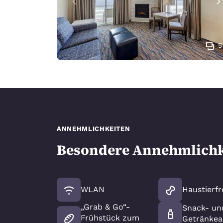
5
ANNEHMLICHKEITEN
Besondere Annehmlichk
WLAN
Haustierfr
„Grab & Go“-
Snack- un
Frühstück zum
Getränke