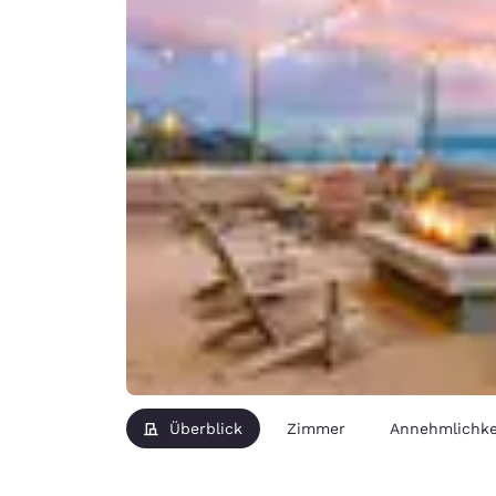
Überblick
Zimmer
Annehmlichke