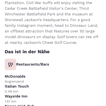
Plantation. Civil War buffs will enjoy visiting the
Cedar Creek Battlefield Visitor's Center, Third
Winchester Battlefield Park and the museum at
Stonewall Jackson’s Headquarters. For a good
family Instagram moment, head to Dinosaur Land,
an offbeat attraction that features over 50 large
model dinosaurs on display. Golf lovers can tee off
at nearby Jackson’s Chase Golf Course.
Das ist in der Nähe
Restaurants/Bars
McDonalds
Angrenzend
Italian Touch
0.48 km
Wayside Inn
1.61 km