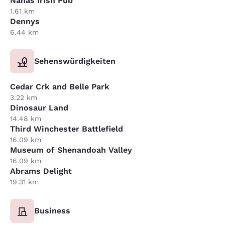
Nanas Irish Pub
1.61 km
Dennys
6.44 km
Sehenswürdigkeiten
Cedar Crk and Belle Park
3.22 km
Dinosaur Land
14.48 km
Third Winchester Battlefield
16.09 km
Museum of Shenandoah Valley
16.09 km
Abrams Delight
19.31 km
Business