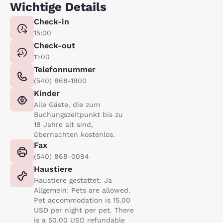
Wichtige Details
Check-in
15:00
Check-out
11:00
Telefonnummer
(540) 868-1800
Kinder
Alle Gäste, die zum
Buchungszeitpunkt bis zu
18 Jahre alt sind,
übernachten kostenlos.
Fax
(540) 868-0094
Haustiere
Haustiere gestattet: Ja
Allgemein: Pets are allowed.
Pet accommodation is 15.00
USD per night per pet. There
is a 50.00 USD refundable