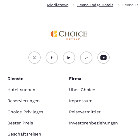
Privat
Virginia
Middletown
Econo Lodge Hotels
Econo Lo
Dienste
Firma
Hotel suchen
Über Choice
Reservierungen
Impressum
Choice Privileges
Reisevermittler
Bester Preis
Investorenbeziehungen
Geschäftsreisen