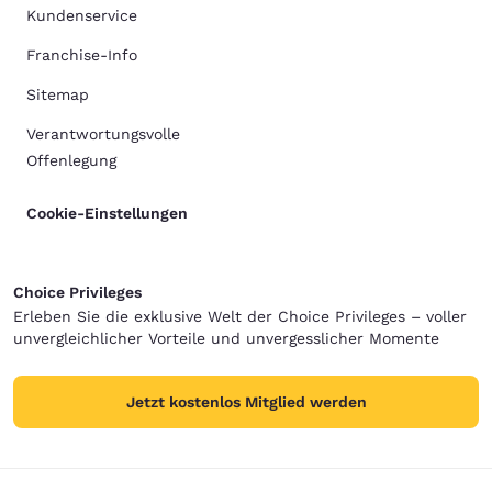
Kundenservice
Franchise-Info
Sitemap
Verantwortungsvolle
Offenlegung
Cookie-Einstellungen
Choice Privileges
Erleben Sie die exklusive Welt der Choice Privileges – voller
unvergleichlicher Vorteile und unvergesslicher Momente
Jetzt kostenlos Mitglied werden