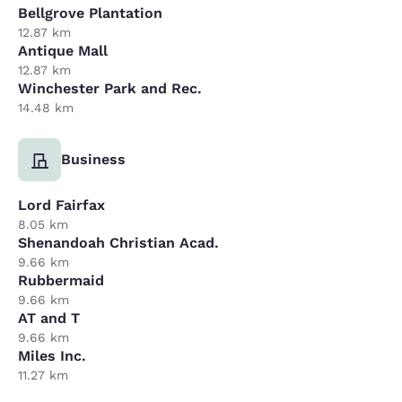
Bellgrove Plantation
12.87 km
Antique Mall
12.87 km
Winchester Park and Rec.
14.48 km
Business
Lord Fairfax
8.05 km
Shenandoah Christian Acad.
9.66 km
Rubbermaid
9.66 km
AT and T
9.66 km
Miles Inc.
11.27 km