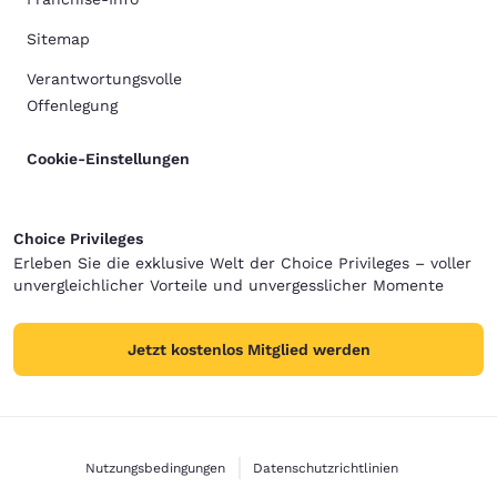
Sitemap
Verantwortungsvolle
Offenlegung
Cookie-Einstellungen
Choice Privileges
Erleben Sie die exklusive Welt der Choice Privileges – voller
unvergleichlicher Vorteile und unvergesslicher Momente
Jetzt kostenlos Mitglied werden
Nutzungsbedingungen
Datenschutzrichtlinien