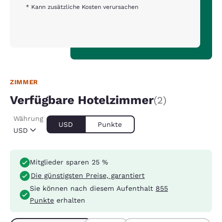
* Kann zusätzliche Kosten verursachen
ZIMMER
Verfügbare Hotelzimmer
(2)
Währung
USD
Punkte
USD
Mitglieder sparen 25 %
Die günstigsten Preise, garantiert
Sie können nach diesem Aufenthalt
855
Punkte
erhalten