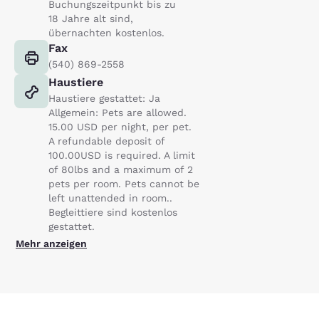
Buchungszeitpunkt bis zu
18 Jahre alt sind,
übernachten kostenlos.
Fax
(540) 869-2558
Haustiere
Haustiere gestattet: Ja
Allgemein: Pets are allowed.
15.00 USD per night, per pet.
A refundable deposit of
100.00USD is required. A limit
of 80lbs and a maximum of 2
pets per room. Pets cannot be
left unattended in room..
Begleittiere sind kostenlos
gestattet.
Mehr anzeigen