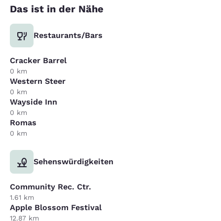
Das ist in der Nähe
Restaurants/Bars
Cracker Barrel
0 km
Western Steer
0 km
Wayside Inn
0 km
Romas
0 km
Sehenswürdigkeiten
Community Rec. Ctr.
1.61 km
Apple Blossom Festival
12.87 km