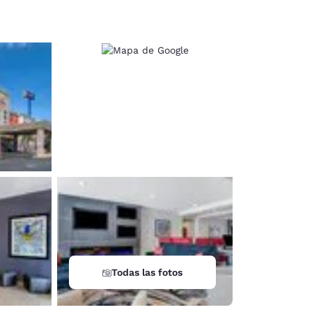
d
Todas las fotos