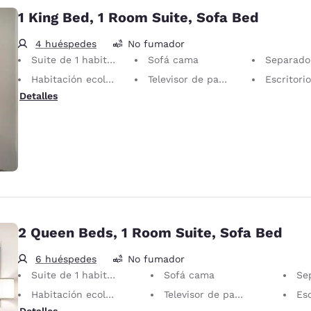
1 King Bed, 1 Room Suite, Sofa Bed
4 huéspedes
No fumador
Suite de 1 habitación
Sofá cama
Separador parcial de
Habitación ecológica
Televisor de pantalla plana
Escritorio con sill
Detalles
2 Queen Beds, 1 Room Suite, Sofa Bed
6 huéspedes
No fumador
Suite de 1 habitación
Sofá cama
Separa
Habitación ecológica
Televisor de pantalla plana
Escrit
Detalles