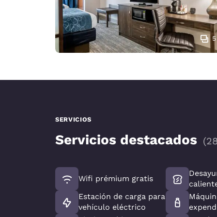
5
SERVICIOS
Servicios destacados
(
2
Desayu
Wifi prémium gratis
calient
Estación de carga para
Máquin
vehículo eléctrico
expend