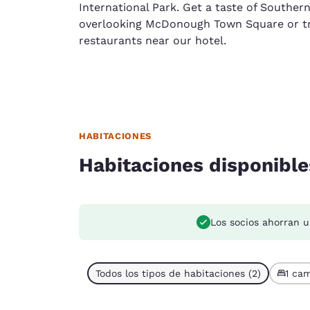
International Park. Get a taste of Southern
overlooking McDonough Town Square or tr
restaurants near our hotel.
HABITACIONES
Habitaciones disponible
Los socios ahorran 
Todos los tipos de habitaciones (2)
1 cam