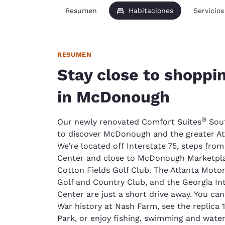
Resumen
Habitaciones
Servicios
RESUMEN
Stay close to shoppi
in McDonough
®
Our newly renovated Comfort Suites
Sout
to discover McDonough and the greater At
We’re located off Interstate 75, steps fro
Center and close to McDonough Marketpl
Cotton Fields Golf Club. The Atlanta Moto
Golf and Country Club, and the Georgia In
Center are just a short drive away. You can 
War history at Nash Farm, see the replica 1
Park, or enjoy fishing, swimming and wate