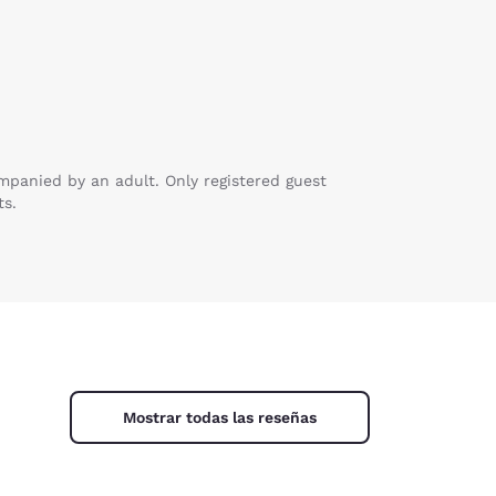
mpanied by an adult. Only registered guest
ts.
Mostrar todas las reseñas