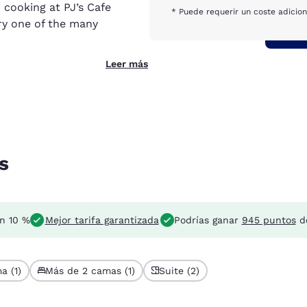
 cooking at PJ’s Cafe
* Puede requerir un coste adicion
y one of the many
Leer más
s
un 10 %
Mejor tarifa garantizada
Podrías ganar
945 puntos
de
a (1)
Más de 2 camas (1)
Suite (2)