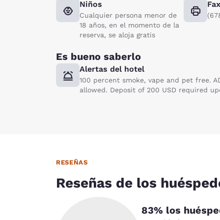
Niños
Fa
Cualquier persona menor de
(67
18 años, en el momento de la
reserva, se aloja gratis
Es bueno saberlo
Alertas del hotel
100 percent smoke, vape and pet free. AD
allowed. Deposit of 200 USD required upo
RESEÑAS
Reseñas de los huésped
83
% los huéspe