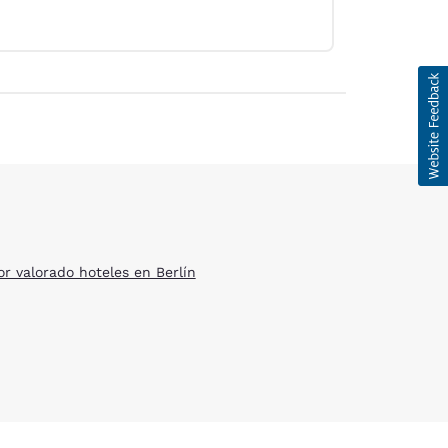
or valorado hoteles en Berlín
d