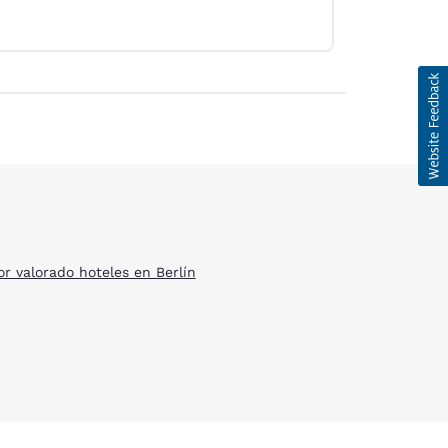
or valorado hoteles en Berlín
d