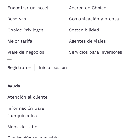
Encontrar un hotel
Acerca de Choice
Reservas
Comunicación y prensa
Choice Privileges
Sostenibilidad
Mejor tarifa
Agentes de viajes
Viaje de negocios
Servicios para inversores
Registrarse
Iniciar sesión
Ayuda
Atención al cliente
Información para
franquiciados
Mapa del sitio
Divulgación responsable