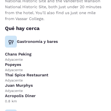
National Historic Site and the Vanderbilt Mansion
National Historic Site, both just under 20 minutes
from the hotel. You'll also find us just one mile
from Vassar College.
Qué hay cerca
Gastronomía y bares
Chans Peking
Adyacente
Popeyes
Adyacente
Thai Spice Restaurant
Adyacente
Juan Murphys
Adyacente
Acropolis Diner
0.8 km