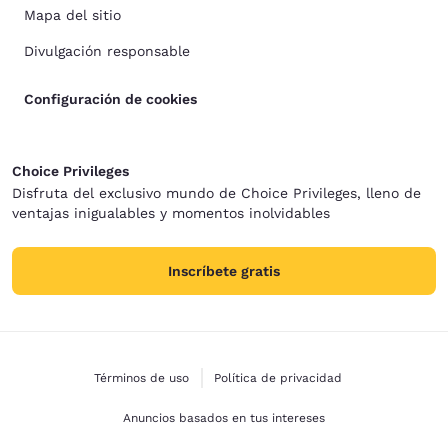
Mapa del sitio
Divulgación responsable
Configuración de cookies
Choice Privileges
Disfruta del exclusivo mundo de Choice Privileges, lleno de
ventajas inigualables y momentos inolvidables
Inscríbete gratis
Términos de uso
Política de privacidad
Anuncios basados en tus intereses