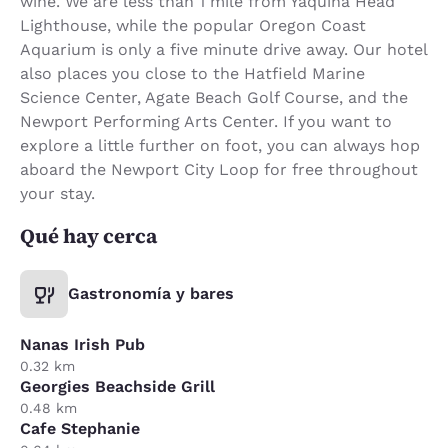
wine. We are less than 1 mile from Yaquina Head
Lighthouse, while the popular Oregon Coast
Aquarium is only a five minute drive away. Our hotel
also places you close to the Hatfield Marine
Science Center, Agate Beach Golf Course, and the
Newport Performing Arts Center. If you want to
explore a little further on foot, you can always hop
aboard the Newport City Loop for free throughout
your stay.
Qué hay cerca
Gastronomía y bares
Nanas Irish Pub
0.32 km
Georgies Beachside Grill
0.48 km
Cafe Stephanie