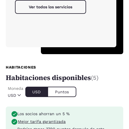
Ver todos los servicios
HABITACIONES
Habitaciones disponibles
(5)
Moneda
USD
Puntos
USD
Los socios ahorran un 5 %
Mejor tarifa garantizada
Podrías ganar
3790 puntos
después de esta