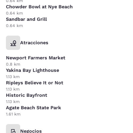
0.64 km
Chowder Bowl at Nye Beach
0.64 km
Sandbar and Grill
0.64 km
Atracciones
Newport Farmers Market
0.8 km
Yakina Bay Lighthouse
1.13 km
Ripleys Believe It or Not
1.13 km
Historic Bayfront
1.13 km
Agate Beach State Park
1.61 km
Negocios