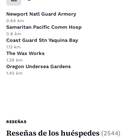
Newport Natl Guard Armory
0.64 km
Samaritan Pacific Comm Hosp
0.8 km
Coast Guard Stn Yaquina Bay
1.13 km
The Wax Works
1.29 km
Oregon Undersea Gardens
1.45 km
RESEÑAS
Reseñas de los huéspedes
(
2544
)