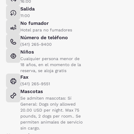
16:00
Salida
11:00
No fumador
Hotel para no fumadores
Número de teléfono
(541) 265-9400
Niños
Cualquier persona menor de
18 años, en el momento de la
reserva, se aloja gratis
Fax
(541) 265-9551
Mascotas
Se admiten mascotas: Sí
General: Dogs only allowed
20.00 USD per night. Max 75
pounds, 2 dogs per room.. Se
permiten animales de servicio
sin cargo.