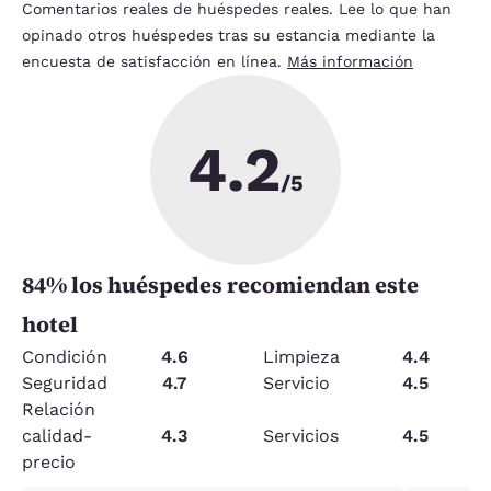
Comentarios reales de huéspedes reales. Lee lo que han
opinado otros huéspedes tras su estancia mediante la
encuesta de satisfacción en línea.
Más información
4.2
/5
84
% los huéspedes recomiendan este
hotel
Condición
4.6
Limpieza
4.4
Seguridad
4.7
Servicio
4.5
Relación
calidad-
4.3
Servicios
4.5
precio