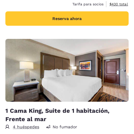
Ver detalles 
Tarifa para socios
$430
total
Reserva ahora
1 Cama King, Suite de 1 habitación,
Frente al mar
4 huéspedes
No fumador