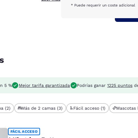
* Puede requerir un coste adicional
s
un 5 %
Mejor tarifa garantizada
Podrías ganar
1225 puntos
de
a (2)
Más de 2 camas (3)
Fácil acceso (1)
Mascotas 
FÁCIL ACCESO