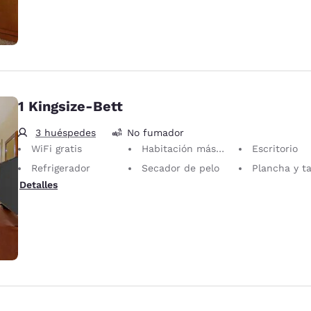
1 Kingsize-Bett
3 huéspedes
No fumador
WiFi gratis
Habitación más grande
Escritorio
Refrigerador
Secador de pelo
Plancha y tabla de pl
Detalles