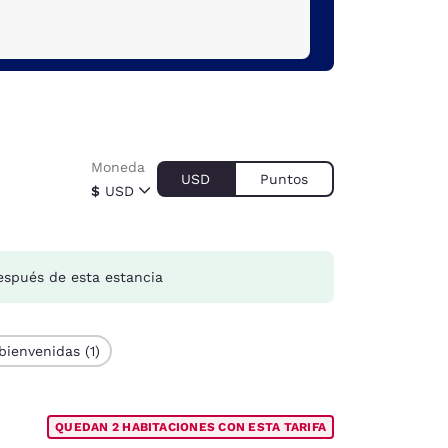
Moneda
USD
Puntos
$
USD
spués de esta estancia
bienvenidas (1)
QUEDAN 2 HABITACIONES CON ESTA TARIFA