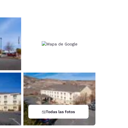
d
Todas las fotos