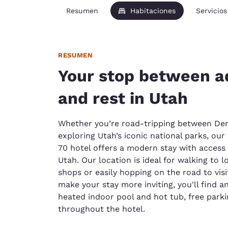
Resumen
Habitaciones
Servicios
RESUMEN
Your stop between a
and rest in Utah
Whether you’re road-tripping between Den
exploring Utah’s iconic national parks, ou
70 hotel offers a modern stay with access 
Utah. Our location is ideal for walking to 
shops or easily hopping on the road to vis
make your stay more inviting, you'll find a
heated indoor pool and hot tub, free parki
throughout the hotel.