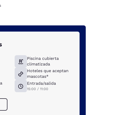
s
s
Piscina cubierta
climatizada
Hoteles que aceptan
mascotas*
ra
Entrada/salida
15:00 / 11:00