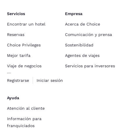
Servicios
Empresa
Encontrar un hotel
Acerca de Choice
Reservas
Comunicación y prensa
Choice Privileges
Sostenibilidad
Mejor tarifa
Agentes de viajes
Viaje de negocios
Servicios para inversores
Registrarse
Iniciar sesión
Ayuda
Atención al cliente
Información para
franquiciados