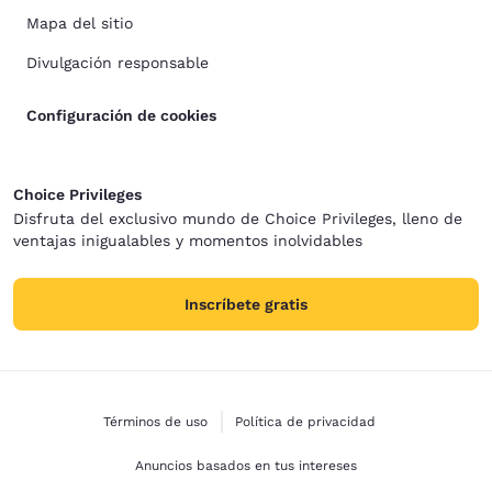
Mapa del sitio
Divulgación responsable
Configuración de cookies
Choice Privileges
Disfruta del exclusivo mundo de Choice Privileges, lleno de
ventajas inigualables y momentos inolvidables
Inscríbete gratis
Términos de uso
Política de privacidad
Anuncios basados en tus intereses