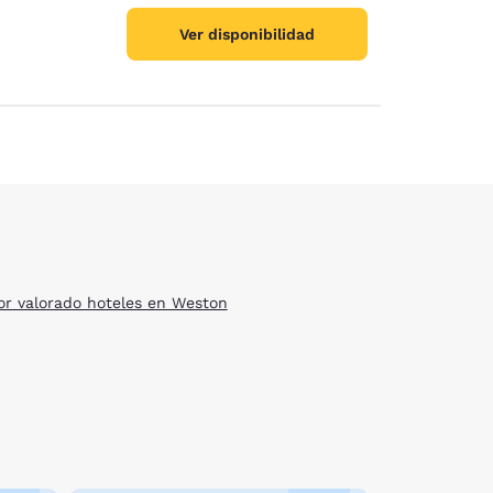
Ver disponibilidad
or valorado hoteles en Weston