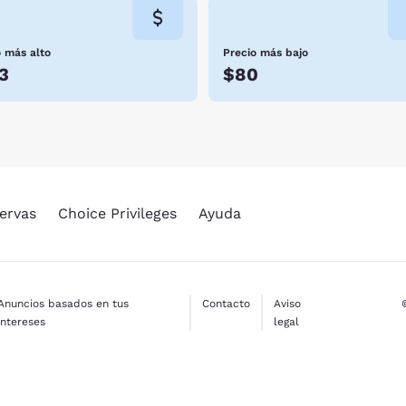
o más alto
Precio más bajo
3
$80
ervas
Choice Privileges
Ayuda
Anuncios basados en tus
Contacto
Aviso
intereses
legal