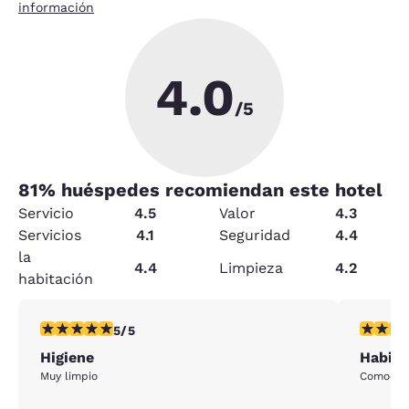
información
4.0
/5
81
% huéspedes recomiendan este hotel
Servicio
4.5
Valor
4.3
Servicios
4.1
Seguridad
4.4
la
4.4
Limpieza
4.2
habitación
calificación de 5 estrellas. Excepcional. 1 reseña
calificac
5/5
Higiene
Habit
Muy limpio
Comodida