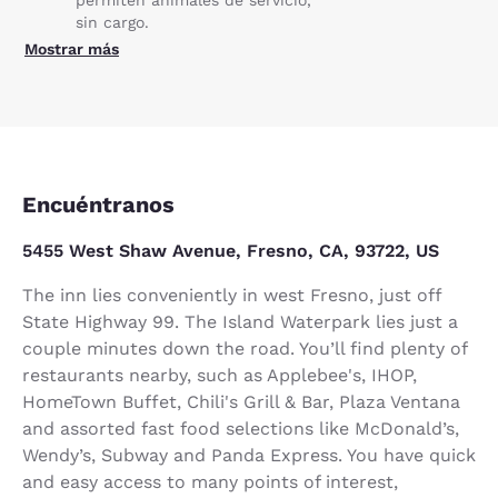
sin cargo.
Mostrar más
Encuéntranos
5455 West Shaw Avenue, Fresno, CA, 93722, US
The inn lies conveniently in west Fresno, just off
State Highway 99. The Island Waterpark lies just a
couple minutes down the road. You’ll find plenty of
restaurants nearby, such as Applebee's, IHOP,
HomeTown Buffet, Chili's Grill & Bar, Plaza Ventana
and assorted fast food selections like McDonald’s,
Wendy’s, Subway and Panda Express. You have quick
and easy access to many points of interest,