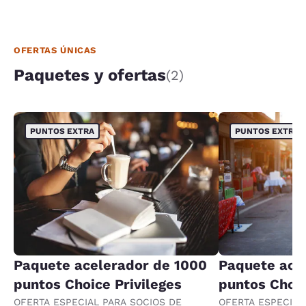
OFERTAS ÚNICAS
Paquetes y ofertas
(2)
PUNTOS EXTRA
PUNTOS EXTRA
Paquete acelerador de 1000
Paquete ace
puntos Choice Privileges
puntos Choic
OFERTA ESPECIAL PARA SOCIOS DE
OFERTA ESPECIAL