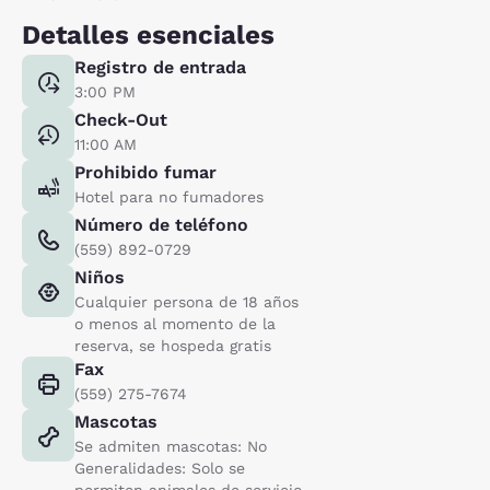
Detalles esenciales
Registro de entrada
3:00 PM
Check-Out
11:00 AM
Prohibido fumar
Hotel para no fumadores
Número de teléfono
(559) 892-0729
Niños
Cualquier persona de 18 años
o menos al momento de la
reserva, se hospeda gratis
Fax
(559) 275-7674
Mascotas
Se admiten mascotas: No
Generalidades: Solo se
permiten animales de servicio,