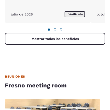
julio de 2026
octubre
Verificado
●
○
○
Mostrar todos los beneficios
REUNIONES
Fresno meeting room