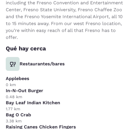
including the Fresno Convention and Entertainment
Center, Fresno State University, Fresno Chaffee Zoo
and the Fresno Yosemite International Airport, all 10
to 15 minutes away. From our west Fresno location,
you’re within easy reach of all that Fresno has to
offer.
Qué hay cerca
Restaurantes/bares
Applebees
0 km
In-N-Out Burger
0.48 km
Bay Leaf Indian Kitchen
1.77 km
Bag O Crab
3.38 km
Raising Canes Chicken Fingers