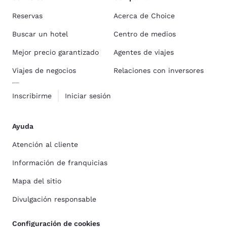
Reservas
Acerca de Choice
Buscar un hotel
Centro de medios
Mejor precio garantizado
Agentes de viajes
Viajes de negocios
Relaciones con inversores
Inscribirme
Iniciar sesión
Ayuda
Atención al cliente
Información de franquicias
Mapa del sitio
Divulgación responsable
Configuración de cookies