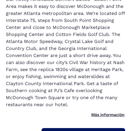
Area makes it easy to discover McDonough and the
greater Atlanta metropolitan area. We’re located off
Interstate 75, steps from South Point Shopping
Center and close to McDonough Marketplace
Shopping Center and Cotton Fields Golf Club. The
Atlanta Motor Speedway, Crystal Lake Golf and
Country Club, and the Georgia International
Convention Center are just a short drive away. You
can also discover our city’s Civil War history at Nash
Farm, see the replica 1820s village at Heritage Park,
or enjoy fishing, swimming and waterslides at
Clayton County International Park. Get a taste of
Southern cooking at PJ’s Cafe overlooking
McDonough Town Square or try one of the many
restaurants near our hotel.
Más información