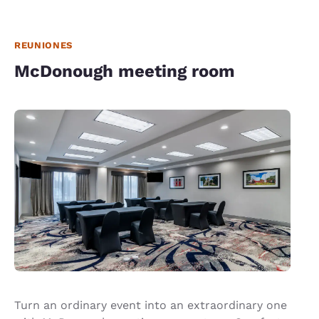
REUNIONES
McDonough meeting room
Turn an ordinary event into an extraordinary one