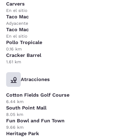
Carvers
En el sitio
Taco Mac
Adyacente
Taco Mac
En el sitio
Pollo Tropicale
0.16 km
Cracker Barrel
1.61 km
Atracciones
Cotton Fields Golf Course
6.44 km
South Point Mall
8.05 km
Fun Bowl and Fun Town
9.66 km
Heritage Park