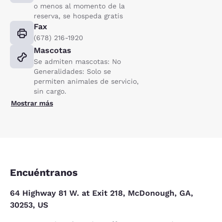
o menos al momento de la
reserva, se hospeda gratis
Fax
(678) 216-1920
Mascotas
Se admiten mascotas: No
Generalidades: Solo se
permiten animales de servicio,
sin cargo.
Mostrar más
Encuéntranos
64 Highway 81 W. at Exit 218, McDonough, GA,
30253, US