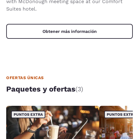
with McDonough meeting space at our Comfort
Suites hotel.
Obtener más información
OFERTAS ÚNICAS
Paquetes y ofertas
(3)
PUNTOS EXTRA
PUNTOS EXTRA