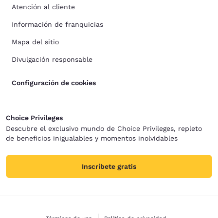
Atención al cliente
Información de franquicias
Mapa del sitio
Divulgación responsable
Configuración de cookies
Choice Privileges
Descubre el exclusivo mundo de Choice Privileges, repleto
de beneficios inigualables y momentos inolvidables
Inscríbete gratis