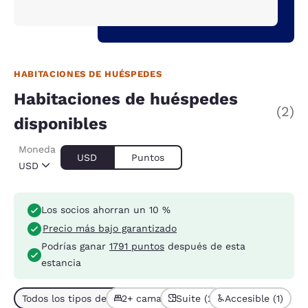
HABITACIONES DE HUÉSPEDES
Habitaciones de huéspedes
(2)
disponibles
Moneda
USD
Puntos
USD
Los socios ahorran un 10 %
Precio más bajo garantizado
Podrías ganar
1791 puntos
después de esta
estancia
Todos los tipos de habitación (2)
2+ camas (2)
Suite (2)
Accesible (1)