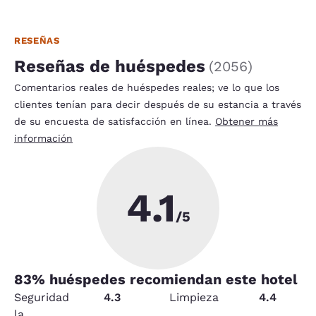
RESEÑAS
Reseñas de huéspedes
(
2056
)
Comentarios reales de huéspedes reales; ve lo que los
clientes tenían para decir después de su estancia a través
de su encuesta de satisfacción en línea.
Obtener más
información
4.1
/5
83
% huéspedes recomiendan este hotel
Seguridad
4.3
Limpieza
4.4
la