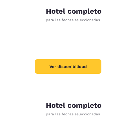
Hotel completo
para las fechas seleccionadas
Ver disponibilidad
Hotel completo
para las fechas seleccionadas
d