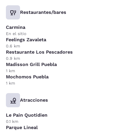
Restaurantes/bares
Carmina
En el sitio
Feelings Zavaleta
0.6 km
Restaurante Los Pescadores
0.9 km
Madisson Grill Puebla
1 km
Mochomos Puebla
1 km
Atracciones
Le Pain Quotidien
0.1 km
Parque Lineal