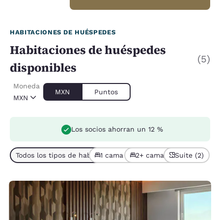
HABITACIONES DE HUÉSPEDES
Habitaciones de huéspedes
(5)
disponibles
Moneda
MXN
Puntos
MXN
Los socios ahorran un 12 %
Todos los tipos de habitación (5)
1 cama (3)
2+ camas (2)
Suite (2)