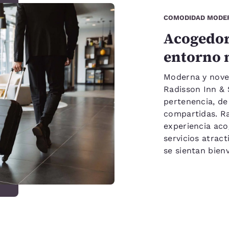
COMODIDAD MODE
Acogedor
entorno 
Moderna y noved
Radisson Inn & 
pertenencia, de
compartidas. Ra
experiencia aco
servicios atrac
se sientan bien