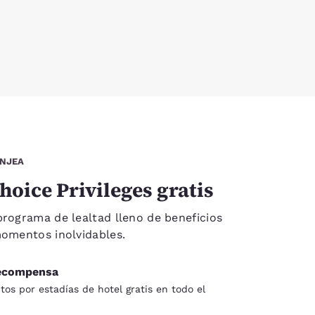
ANJEA
hoice Privileges gratis
programa de lealtad lleno de beneficios
momentos inolvidables.
ecompensa
os por estadías de hotel gratis en todo el