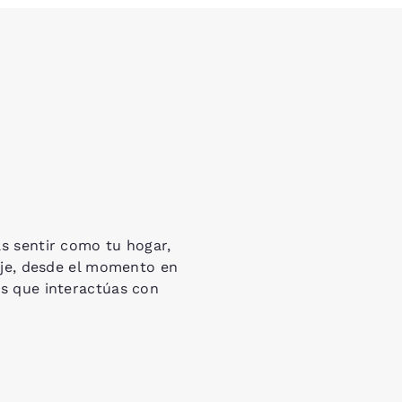
s sentir como tu hogar,
aje, desde el momento en
os que interactúas con