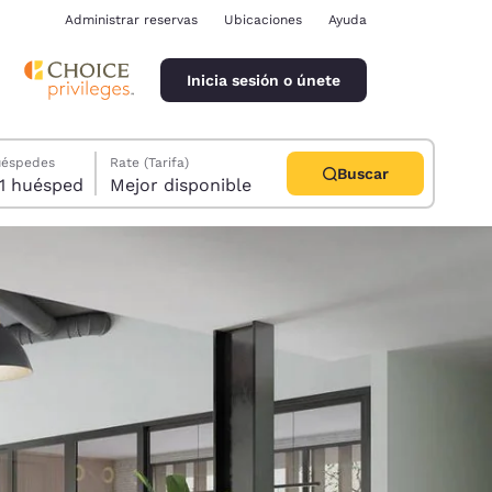
Administrar reservas
Ubicaciones
Ayuda
Inicia sesión o únete
uéspedes
Rate (Tarifa)
Buscar
1 habitación, 1 huésped
Mejor disponible
ina