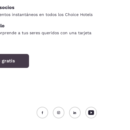
 socios
ntos instantáneos en todos los Choice Hotels
alo
orprende a tus seres queridos con una tarjeta
 gratis