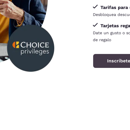
Tarifas para
Desbloquea descue
Tarjetas reg
Date un gusto o s
de regalo
Inscríbete