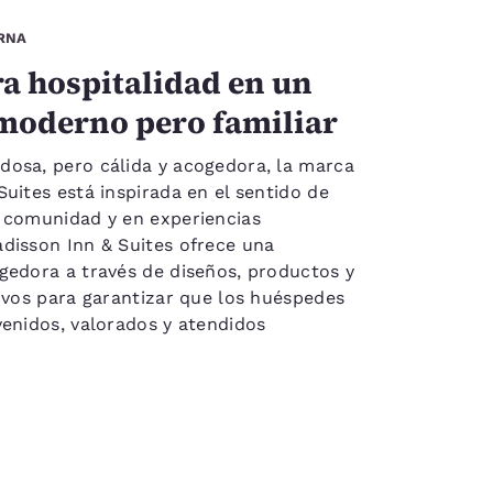
RNA
a hospitalidad en un
moderno pero familiar
osa, pero cálida y acogedora, la marca
Suites está inspirada en el sentido de
 comunidad y en experiencias
disson Inn & Suites ofrece una
gedora a través de diseños, productos y
tivos para garantizar que los huéspedes
venidos, valorados y atendidos